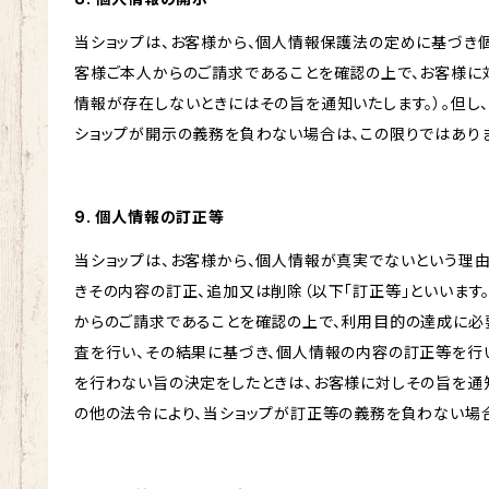
当ショップは、お客様から、個人情報保護法の定めに基づき
客様ご本人からのご請求であることを確認の上で、お客様に
情報が存在しないときにはその旨を通知いたします。）。但し
ショップが開示の義務を負わない場合は、この限りではあり
9. 個人情報の訂正等
当ショップは、お客様から、個人情報が真実でないという理
きその内容の訂正、追加又は削除（以下「訂正等」といいます
からのご請求であることを確認の上で、利用目的の達成に必
査を行い、その結果に基づき、個人情報の内容の訂正等を行
を行わない旨の決定をしたときは、お客様に対しその旨を通知
の他の法令により、当ショップが訂正等の義務を負わない場合