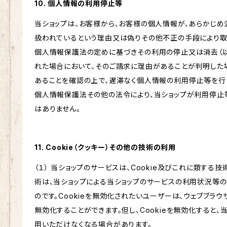
10. 個人情報の利用停止等
当ショップは、お客様から、お客様の個人情報が、あらかじ
扱われているという理由又は偽りその他不正の手段により取
個人情報保護法の定めに基づきその利用の停止又は消去（以
れた場合において、そのご請求に理由があることが判明した
あることを確認の上で、遅滞なく個人情報の利用停止等を行い
個人情報保護法その他の法令により、当ショップが利用停止
はありません。
11. Cookie（クッキー）その他の技術の利用
（１） 当ショップのサービスは、Cookie及びこれに類する
術は、当ショップによる当ショップのサービスの利用状況等
のです。Cookieを無効化されたいユーザーは、ウェブブラウ
無効化することができます。但し、Cookieを無効化すると
用いただけなくなる場合があります。