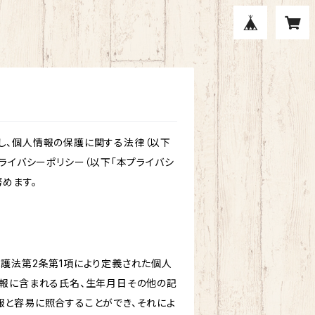
し、個人情報の保護に関する法律（以下
ライバシーポリシー（以下「本プライバシ
めます。
保護法第2条第1項により定義された個人
情報に含まれる氏名、生年月日その他の記
報と容易に照合することができ、それによ