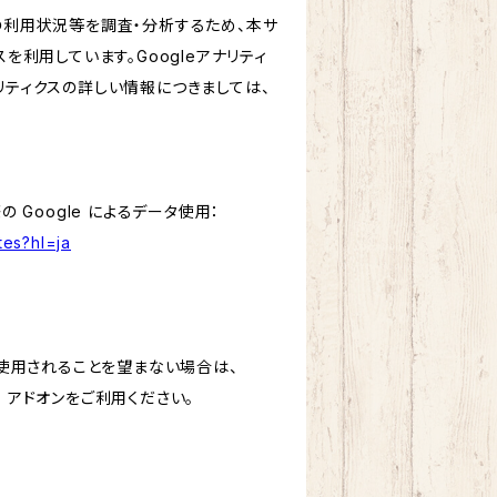
スの利用状況等を調査・分析するため、本サ
クスを利用しています。Googleアナリティ
リティクスの詳しい情報につきましては、
 Google によるデータ使用：
tes?hl=ja
で使用されることを望まない場合は、
ウト アドオンをご利用ください。