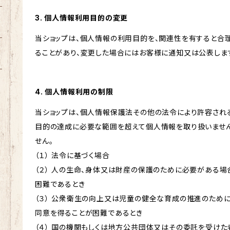
3. 個人情報利用目的の変更
当ショップは、個人情報の利用目的を、関連性を有すると合
ることがあり、変更した場合にはお客様に通知又は公表しま
4. 個人情報利用の制限
当ショップは、個人情報保護法その他の法令により許容され
目的の達成に必要な範囲を超えて個人情報を取り扱いません
せん。
（１） 法令に基づく場合
（２） 人の生命、身体又は財産の保護のために必要がある場
困難であるとき
（３） 公衆衛生の向上又は児童の健全な育成の推進のため
同意を得ることが困難であるとき
（４） 国の機関もしくは地方公共団体又はその委託を受け