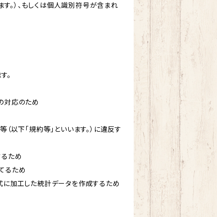
す。）、もしくは個人識別符号が含まれ
す。
への対応のため
等（以下「規約等」といいます。）に違反す
するため
立てるため
形式に加工した統計データを作成するため