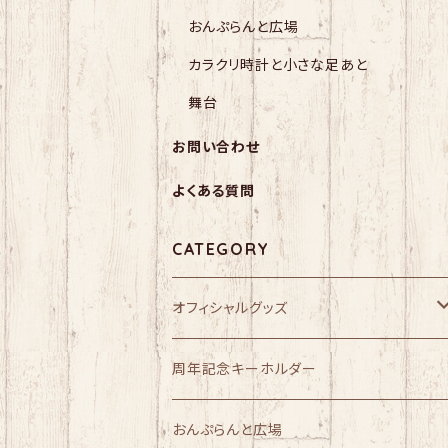
おんぷらんと広場
カラクリ時計と小さな足あと
舞台
お問い合わせ
よくある質問
CATEGORY
オフィシャルグッズ
レザー商品
周年記念キーホルダー
おんぷらんと広場