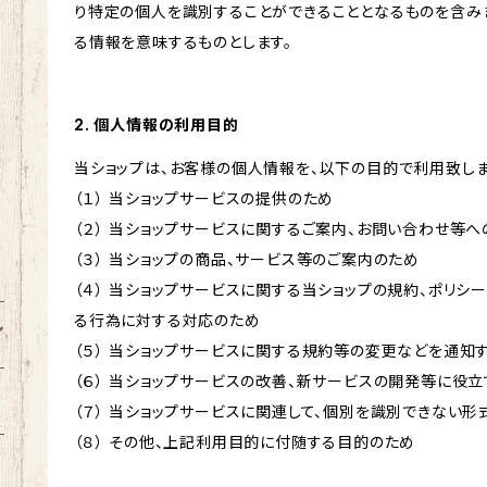
り特定の個人を識別することができることとなるものを含みま
る情報を意味するものとします。
2. 個人情報の利用目的
当ショップは、お客様の個人情報を、以下の目的で利用致しま
（１） 当ショップサービスの提供のため
（２） 当ショップサービスに関するご案内、お問い合わせ等
（３） 当ショップの商品、サービス等のご案内のため
（４） 当ショップサービスに関する当ショップの規約、ポリシー
る行為に対する対応のため
（５） 当ショップサービスに関する規約等の変更などを通知
（６） 当ショップサービスの改善、新サービスの開発等に役
（７） 当ショップサービスに関連して、個別を識別できない
（８） その他、上記利用目的に付随する目的のため