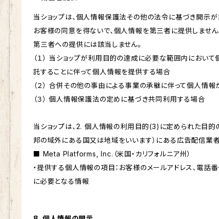
当ショップは、個人情報保護法その他の法令に基づき開示が
お客様の同意を得ないで、個人情報を第三者に提供しません
第三者への提供には該当しません。
（１） 当ショップが利用目的の達成に必要な範囲内におい
託することに伴って個人情報を提供する場合
（２） 合併その他の事由による事業の承継に伴って個人情
（３） 個人情報保護法の定めに基づき共同利用する場合
当ショップは、2. 個人情報の利用目的(3)に定められた目
邦の域外にある国又は地域をいいます）にある広告配信業者
■ Meta Platforms, Inc.（米国・カリフォルニア州）
・提供する個人情報の項目：お客様のメールアドレス、電話番
に必要となる情報
8. 個人情報の開示