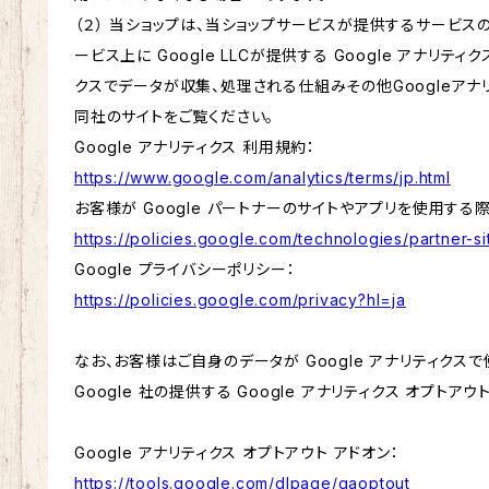
（２） 当ショップは、当ショップサービスが提供するサービ
ービス上に Google LLCが提供する Google アナリティ
クスでデータが収集、処理される仕組みその他Googleアナ
同社のサイトをご覧ください。
Google アナリティクス 利用規約：
https://www.google.com/analytics/terms/jp.html
お客様が Google パートナーのサイトやアプリを使用する際の
https://policies.google.com/technologies/partner-si
Google プライバシーポリシー：
https://policies.google.com/privacy?hl=ja
なお、お客様はご自身のデータが Google アナリティクス
Google 社の提供する Google アナリティクス オプトア
Google アナリティクス オプトアウト アドオン：
https://tools.google.com/dlpage/gaoptout