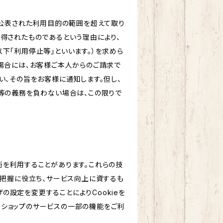
め公表された利用目的の範囲を超えて取り
得されたものであるという理由により、
下「利用停止等」といいます。）を求めら
場合には、お客様ご本人からのご請求で
、その旨をお客様に通知します。但し、
等の義務を負わない場合は、この限りで
技術を利用することがあります。これらの技
の把握に役立ち、サービス向上に資するも
ザの設定を変更することによりCookieを
、当ショップのサービスの一部の機能をご利